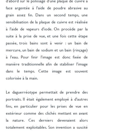
d’abord sur le polissage d’une plaque de cuivre à
face argentée à l’aide de poudre abrasive au
grain assez fin. Dans un second temps, une
sensibilisation de la plaque de cuivre est réalisée
à l’aide de vapeurs d’iode. On procède par la
suite à la prise de vue, et une fois cette étape
passée, trois bains sont à venir : un bain de
mercure, un bain de sodium et un bain (rinçage)
à l’eau. Pour finir l’image est donc fixée de
manière traditionnelle afin de stabiliser l’image
dans le temps. Cette image est souvent
colorisée à la main.
Le daguerréotype permettait de prendre des
portraits. Il était également employé à d’autres
fins, en particulier pour les prises de vue en
extérieur comme des clichés mettant en avant
la nature. Ces derniers devenaient alors
totalement exploitables. Son invention a suscité